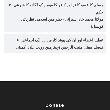
مسلم کا عضو کافر اور کافر کا مومن کو لگانے کا شرعی
حکم
مولانا محمد خان شیرانی (چیئر مین اسلامی نظریاتی
کونسل)
عطیہ اعضاء اور ان کی پیوند کاری۔۔۔ ایک اجماعی
فیصلہ مفتی منیب الرحمن (چیئرمین رویت ہلال کمیٹی
Donate