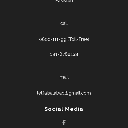
Pakistan
call
0800-111-99 (Toll-Free)
041-8782424
mail
letfaisalabad@gmail.com
Social Media